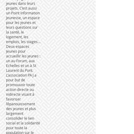
jeunes dans leurs
projets. C’est aussi
un Point information
Jeunesse, un espace
pour les jeunes et
leurs questions sur
la santé, le
logement, les
emplois, les stages…
Deux espaces
Jeunes pour
accueillir les jeunes :
un au Forum, aux
Echelles et un à St
Laurent du Pont.
L’association PAJ a
pour but de
promouvoir toute
action directe ou
indirecte visant à
favoriser
l’épanouissement
des jeunes et plus
largement
consolider le lien
social et la solidarité
pour toute la
population sur le