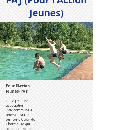
PAJ (Pour l'Action
Jeunes)
Pour l'Action
Jeunes (PAJ)
Le PAJ est une
association
intercommunale
œuvrant sur le
territoire Cœur de
Chartreuse qui
accompagne les