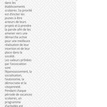
dans les
établissements
scolaires. Sa priorité
est d’inciter les
jeunes à être
acteurs de leurs
projets et à prendre
la parole afin de les
amener vers une
démarche active
pour une meilleure
réalisation de leur
insertion et de leur
place dans la
société.
Les valeurs prônées
par l’association
sont
l’épanouissement, la
socialisation,
l’autonomie, la
démocratie et la
citoyenneté.
Pendant chaque
période de vacances
scolaires, un
programme
d'activités est